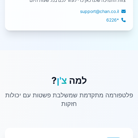
צוות התמיכה שלנו כאן כדי לעזור לכם בכל שעות היום
support@chan.co.il
*6226
למה
צ'ן
?
פלטפורמה מתקדמת שמשלבת פשטות עם יכולות
חזקות