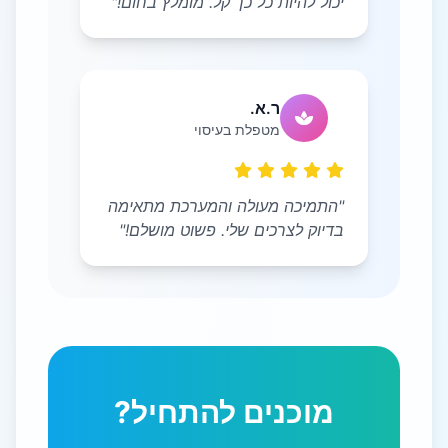
יכול להיות כל כך קל. מומלץ בחום!"
ר.א.
מטפלת בעיסוי
"התמיכה מעולה והמערכת מתאימה
בדיוק לצרכים שלי. פשוט מושלם!"
מוכנים להתחיל?