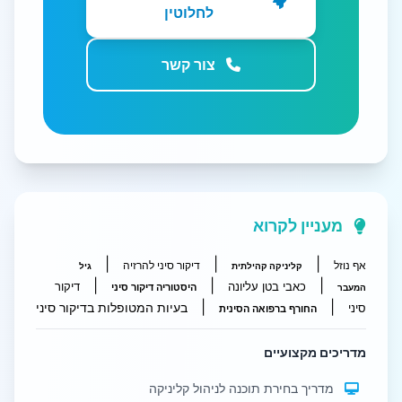
לחלוטין
צור קשר
מעניין לקרוא
|
|
|
אף נוזל
דיקור סיני להרזיה
קליניקה קהילתית
גיל
|
|
|
כאבי בטן עליונה
דיקור
היסטוריה דיקור סיני
המעבר
|
|
בעיות המטופלות בדיקור סיני
סיני
החורף ברפואה הסינית
מדריכים מקצועיים
מדריך בחירת תוכנה לניהול קליניקה