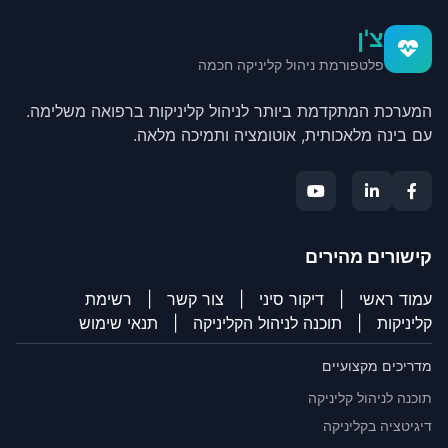
צ'ן
פלטפורמת ניהול קליניקה חכמה
המערכת המתקדמת ביותר לניהול קליניקות ברפואה משלימה.
עם בינה מלאכותית, אוטומציה ותמיכה מלאה.
קישורים מהירים
עמוד ראשי
|
דיקור סיני
|
צור קשר
|
רשימת
קליניקות
|
תוכנה לניהול הקליניקה
|
תנאי שימוש
מדריכים מקצועיים
תוכנה לניהול קליניקה
דיגיטציה בקליניקה